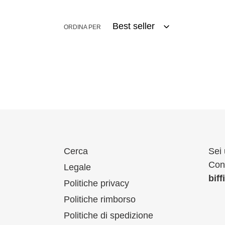
ORDINA PER
Cerca
Sei 
Cont
Legale
bif
Politiche privacy
Politiche rimborso
Politiche di spedizione