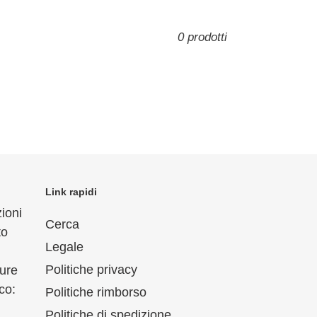
0 prodotti
Link rapidi
ioni
Cerca
to
Legale
Politiche privacy
ure
co:
Politiche rimborso
Politiche di spedizione