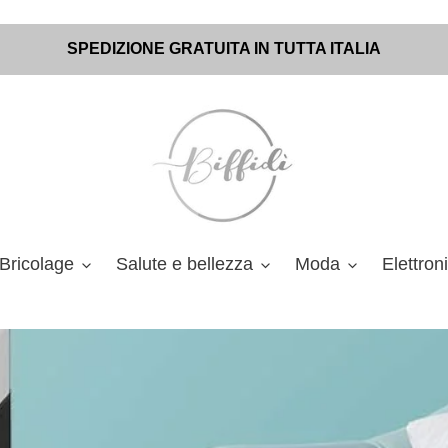
SPEDIZIONE GRATUITA IN TUTTA ITALIA
Bricolage
Salute e bellezza
Moda
Elettron