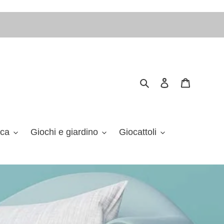
Cerca
Accedi
Carrello
ica
Giochi e giardino
Giocattoli