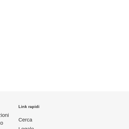
Link rapidi
ioni
Cerca
to