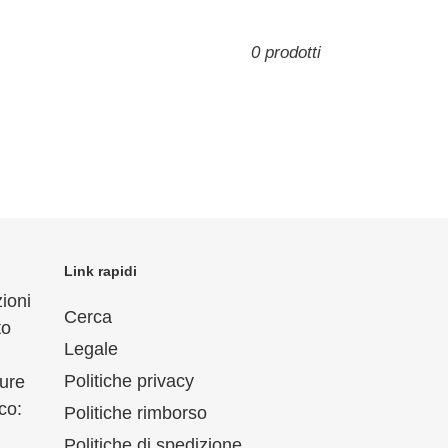
0 prodotti
Link rapidi
ioni
Cerca
to
Legale
Politiche privacy
ure
co:
Politiche rimborso
Politiche di spedizione