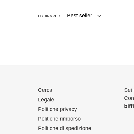
ORDINA PER
Cerca
Sei 
Cont
Legale
bif
Politiche privacy
Politiche rimborso
Politiche di spedizione