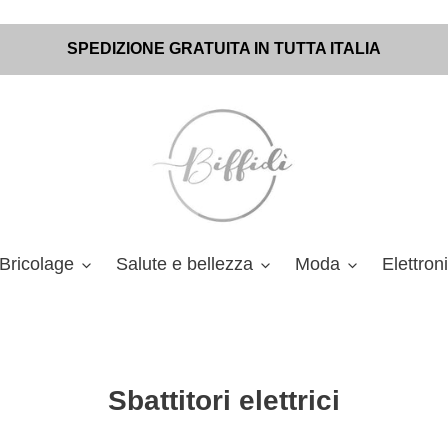
SPEDIZIONE GRATUITA IN TUTTA ITALIA
Bricolage
Salute e bellezza
Moda
Elettron
C
Sbattitori elettrici
o